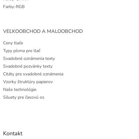
Farby-RGB
VEĽKOOBCHOD A MALOOBCHOD
Ceny tlače
Typy písma pre tlač
Svadobné oznámenia texty
Svadobné pozvánky texty
Citáty pre svadobné oznámenia
Vzorky štruktúry papierov
Naše technológie
Siluety pre časovú os
Kontakt