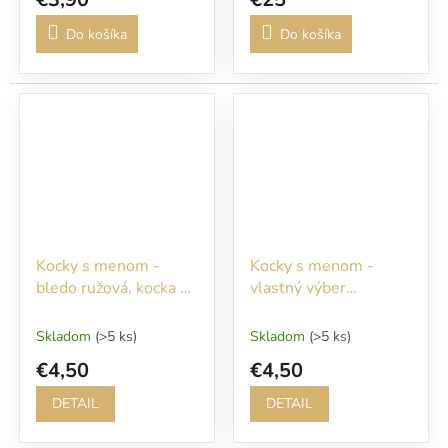
Do košíka
Do košíka
Kocky s menom -
Kocky s menom -
bledo ružová, kocka s
vlastný výber
korunkou biela
farebnosti
Skladom
(>5 ks)
Skladom
(>5 ks)
€4,50
€4,50
DETAIL
DETAIL