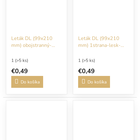
Leták DL (99x210
Leták DL (99x210
mm) obojstranný-
mm) 1strana-lesk-
lesk-120g
120g
1
(>5 ks)
1
(>5 ks)
€0,49
€0,49
Do košíka
Do košíka