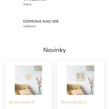
v
mieru
DOPRAVA NAD 50€
zadarmo
Novinky
Strom života 5
Strom života 2