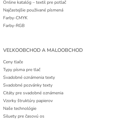
Online katalóg – textil pre potlač
Najčastejšie používané písmená
Farby-CMYK
Farby-RGB
VEĽKOOBCHOD A MALOOBCHOD
Ceny tlače
Typy písma pre tlač
Svadobné oznámenia texty
Svadobné pozvánky texty
Citáty pre svadobné oznámenia
Vzorky štruktúry papierov
Naše technológie
Siluety pre časovú os