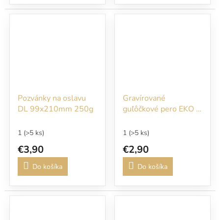
Pozvánky na oslavu
Gravírované
DL 99x210mm 250g
guľôčkové pero EKO -
4053
1
(>5 ks)
1
(>5 ks)
€3,90
€2,90
Do košíka
Do košíka