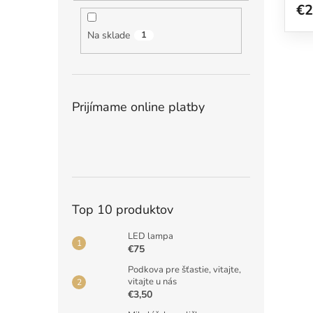
€2
Na sklade
1
Prijímame online platby
Top 10 produktov
LED lampa
€75
Podkova pre šťastie, vitajte,
vitajte u nás
€3,50