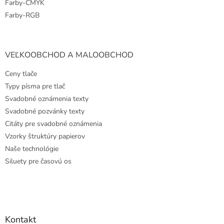
Farby-CMYK
Farby-RGB
VEĽKOOBCHOD A MALOOBCHOD
Ceny tlače
Typy písma pre tlač
Svadobné oznámenia texty
Svadobné pozvánky texty
Citáty pre svadobné oznámenia
Vzorky štruktúry papierov
Naše technológie
Siluety pre časovú os
Kontakt