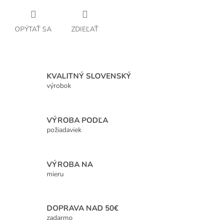
OPÝTAŤ SA
ZDIEĽAŤ
KVALITNÝ SLOVENSKÝ
výrobok
VÝROBA PODĽA
požiadaviek
VÝROBA NA
mieru
DOPRAVA NAD 50€
zadarmo