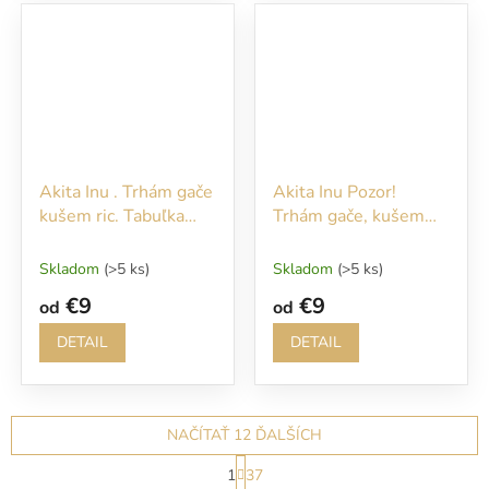
Akita Inu . Trhám gače
Akita Inu Pozor!
kušem ric. Tabuľka
Trhám gače, kušem
pozor pes
ric!
Skladom
(>5 ks)
Skladom
(>5 ks)
€9
€9
od
od
DETAIL
DETAIL
NAČÍTAŤ 12 ĎALŠÍCH
S
1
37
t