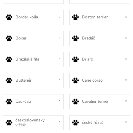
Border kólia
Boston terrier
Boxer
Bradáč
Brazilská fila
Briard
Bulteriér
Cane corso
Čau-čau
Cavalier terrier
československý
český fúzač
vlčiak