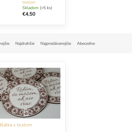
textom
Skladom
(>5 ks)
€4,50
nejšie
Najdrahšie
Najpredávanejšie
Abecedne
šálka s textom