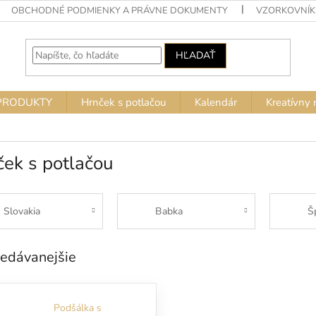
OBCHODNÉ PODMIENKY A PRÁVNE DOKUMENTY
VZORKOVNÍK
HĽADAŤ
PRODUKTY
Hrnček s potlačou
Kalendár
Kreatívny 
ek s potlačou
Slovakia
Babka
Š
edávanejšie
Podšálka s