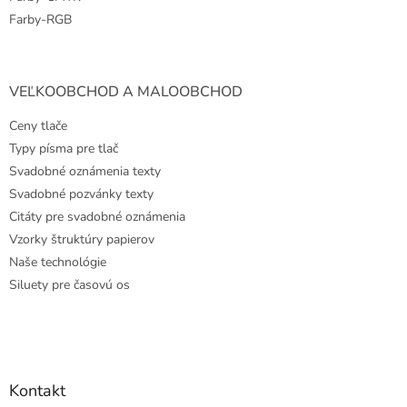
Farby-RGB
VEĽKOOBCHOD A MALOOBCHOD
Ceny tlače
Typy písma pre tlač
Svadobné oznámenia texty
Svadobné pozvánky texty
Citáty pre svadobné oznámenia
Vzorky štruktúry papierov
Naše technológie
Siluety pre časovú os
Kontakt