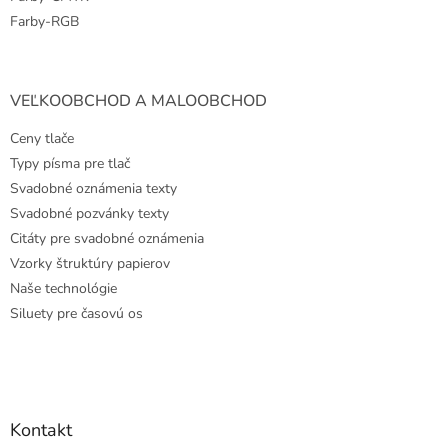
Farby-RGB
VEĽKOOBCHOD A MALOOBCHOD
Ceny tlače
Typy písma pre tlač
Svadobné oznámenia texty
Svadobné pozvánky texty
Citáty pre svadobné oznámenia
Vzorky štruktúry papierov
Naše technológie
Siluety pre časovú os
Kontakt