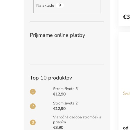
Na sklade
9
€3
Prijímame online platby
Top 10 produktov
Strom života 5
Sva
€12,90
Strom života 2
€12,90
Vianočná ozdoba stromček s
prianím
€3,90
od