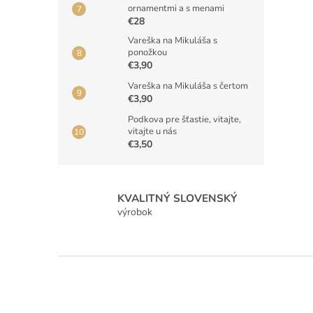
ornamentmi a s menami
€28
Vareška na Mikuláša s
ponožkou
€3,90
Vareška na Mikuláša s čertom
€3,90
Podkova pre šťastie, vitajte,
vitajte u nás
€3,50
KVALITNÝ SLOVENSKÝ
výrobok
Z
á
p
ä