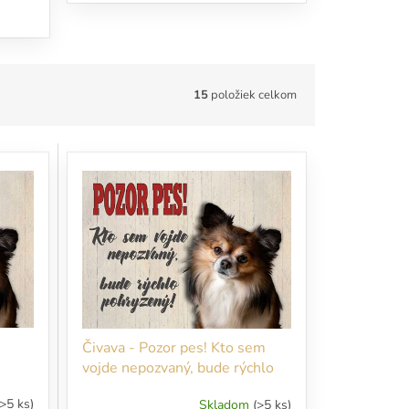
15
položiek celkom
Čivava - Pozor pes! Kto sem
vojde nepozvaný, bude rýchlo
pohryzený!
(>5 ks)
Skladom
(>5 ks)