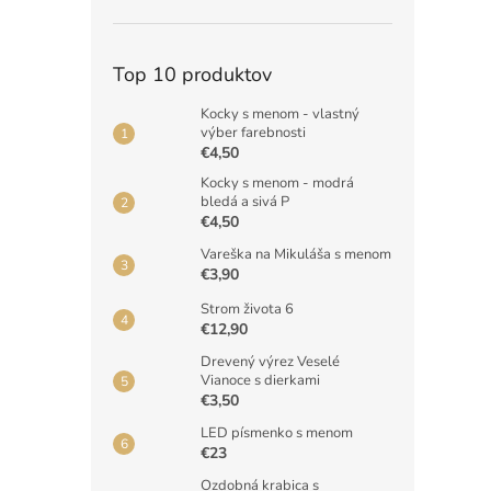
Top 10 produktov
Kocky s menom - vlastný
výber farebnosti
€4,50
Kocky s menom - modrá
bledá a sivá P
€4,50
Vareška na Mikuláša s menom
€3,90
Strom života 6
€12,90
Drevený výrez Veselé
Vianoce s dierkami
€3,50
LED písmenko s menom
€23
Ozdobná krabica s