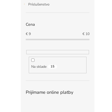
Príslušenstvo
Cena
€
9
€
10
Na sklade
15
Prijímame online platby