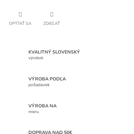
OPÝTAŤ SA
ZDIEĽAŤ
KVALITNÝ SLOVENSKÝ
výrobok
VÝROBA PODĽA
požiadaviek
VÝROBA NA
mieru
DOPRAVA NAD 50€