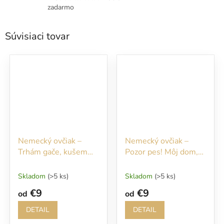
zadarmo
Súvisiaci tovar
Nemecký ovčiak –
Nemecký ovčiak –
Trhám gače, kušem
Pozor pes! Môj dom,
ric.
moje pravidlá!
Skladom
(>5 ks)
Skladom
(>5 ks)
€9
€9
od
od
DETAIL
DETAIL