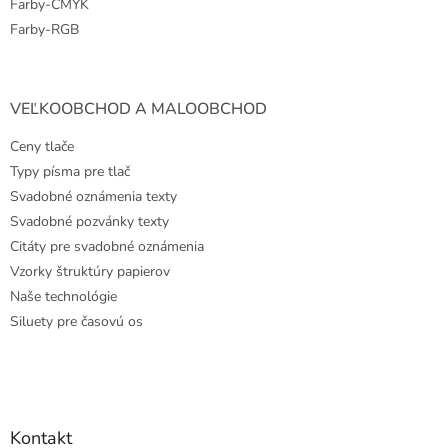
Farby-CMYK
Farby-RGB
VEĽKOOBCHOD A MALOOBCHOD
Ceny tlače
Typy písma pre tlač
Svadobné oznámenia texty
Svadobné pozvánky texty
Citáty pre svadobné oznámenia
Vzorky štruktúry papierov
Naše technológie
Siluety pre časovú os
Kontakt