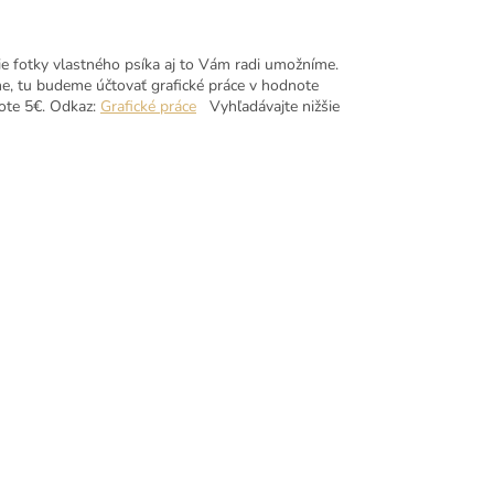
ie fotky vlastného psíka aj to Vám radi umožníme.
e, tu budeme účtovať grafické práce v hodnote
note 5€. Odkaz:
Grafické práce
Vyhľadávajte nižšie