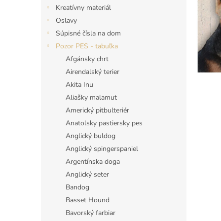
Kreatívny materiál
Oslavy
Súpisné čísla na dom
Pozor PES - tabuľka
Afgánsky chrt
Airendalský terier
Akita Inu
Aliašky malamut
Americký pitbulteriér
Anatolsky pastiersky pes
Anglický buldog
Anglický spingerspaniel
Argentínska doga
Anglický seter
Bandog
Basset Hound
Bavorský farbiar