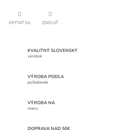
OPÝTAŤ SA
ZDIEĽAŤ
KVALITNÝ SLOVENSKÝ
výrobok
VÝROBA PODĽA
požiadaviek
VÝROBA NA
mieru
DOPRAVA NAD 50€