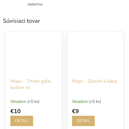
zadarmo
Súvisiaci tovar
Mops – Trhám gače,
Mops - Zazvoň a čakaj
kušem ric.
Skladom
(>5 ks)
Skladom
(>5 ks)
€10
€9
DETAIL
DETAIL