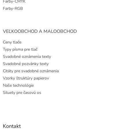
Farby-CMYK
Farby-RGB
VEĽKOOBCHOD A MALOOBCHOD
Ceny tlače
Typy písma pre tlač
Svadobné oznámenia texty
Svadobné pozvánky texty
Citáty pre svadobné oznámenia
Vzorky štruktúry papierov
Naše technológie
Siluety pre časovú os
Kontakt