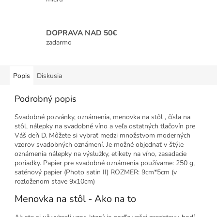
DOPRAVA NAD 50€
zadarmo
Popis
Diskusia
Podrobný popis
Svadobné pozvánky, oznámenia, menovka na stôl , čísla na
stôl, nálepky na svadobné víno a veľa ostatných tlačovín pre
Váš deň D. Môžete si vybrať medzi množstvom moderných
vzorov svadobných oznámení. Je možné objednať v štýle
oznámenia nálepky na výslužky, etikety na víno, zasadacie
poriadky. Papier pre svadobné oznámenia používame: 250 g,
saténový papier (Photo satin II) ROZMER: 9cm*5cm (v
rozloženom stave 9x10cm)
Menovka na stôl - Ako na to