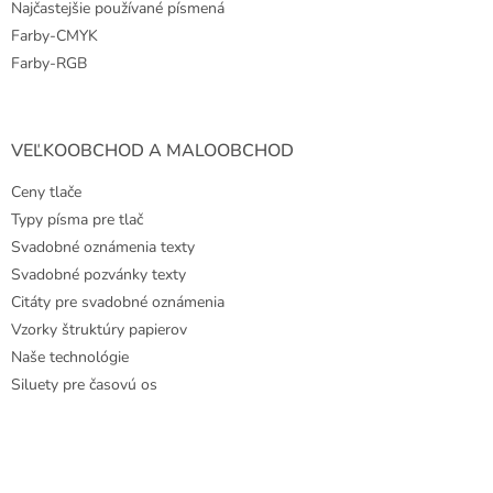
Najčastejšie používané písmená
Farby-CMYK
Farby-RGB
VEĽKOOBCHOD A MALOOBCHOD
Ceny tlače
Typy písma pre tlač
Svadobné oznámenia texty
Svadobné pozvánky texty
Citáty pre svadobné oznámenia
Vzorky štruktúry papierov
Naše technológie
Siluety pre časovú os