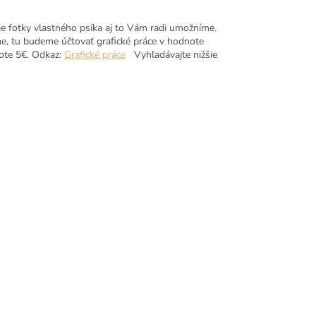
ie fotky vlastného psíka aj to Vám radi umožníme.
e, tu budeme účtovať grafické práce v hodnote
note 5€. Odkaz:
Grafické práce
Vyhľadávajte nižšie