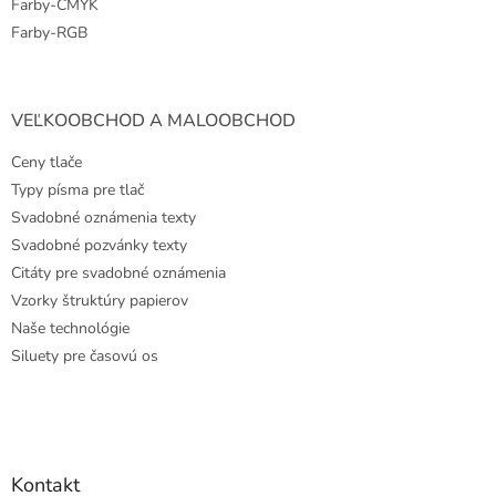
Farby-CMYK
Farby-RGB
VEĽKOOBCHOD A MALOOBCHOD
Ceny tlače
Typy písma pre tlač
Svadobné oznámenia texty
Svadobné pozvánky texty
Citáty pre svadobné oznámenia
Vzorky štruktúry papierov
Naše technológie
Siluety pre časovú os
Kontakt