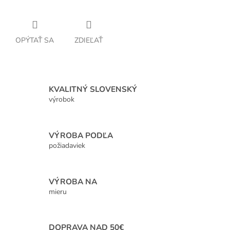
OPÝTAŤ SA
ZDIEĽAŤ
KVALITNÝ SLOVENSKÝ
výrobok
VÝROBA PODĽA
požiadaviek
VÝROBA NA
mieru
DOPRAVA NAD 50€