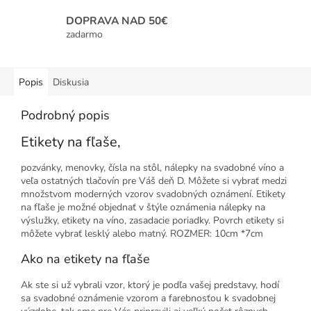
DOPRAVA NAD 50€
zadarmo
Popis
Diskusia
Podrobný popis
Etikety na fľaše,
pozvánky, menovky, čísla na stôl, nálepky na svadobné víno a
veľa ostatných tlačovín pre Váš deň D. Môžete si vybrať medzi
množstvom moderných vzorov svadobných oznámení. Etikety
na fľaše je možné objednať v štýle oznámenia nálepky na
výslužky, etikety na víno, zasadacie poriadky. Povrch etikety si
môžete vybrať lesklý alebo matný. ROZMER: 10cm *7cm
Ako na etikety na fľaše
Ak ste si už vybrali vzor, ktorý je podľa vašej predstavy, hodí
sa svadobné oznámenie vzorom a farebnosťou k svadobnej