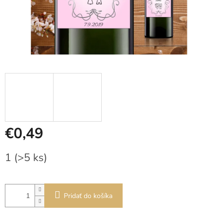
€0,49
Jednotková
1
(>5 ks)
cena:
Pridať do košíka