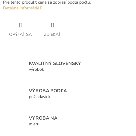
Pre tento produkt cena sa zobrazí podľa počtu.
Detailné informácie
OPÝTAŤ SA
ZDIEĽAŤ
KVALITNÝ SLOVENSKÝ
výrobok
VÝROBA PODĽA
požiadaviek
VÝROBA NA
mieru