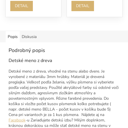
DETAIL
DETAIL
Popis
Diskusia
Podrobný popis
Detské meno z dreva
Detské meno z dreva, vhodné na stenu alebo dvere. Je
vyrobené z materiálu 3mm hrúbky. Materiál je drevená
preglejka. Veľkosť podľa želania, výšku písmena si vyberiete
podľa vašej predstavy. Použité akrylátové farby sú odolné voči
silným dažďom, agresívnym zložkám atmosféry a
poveternostným vplyvom. Rôzne farebné prevedenia. Do
košíka si vložte počet kusov písmenok koľko potrebujete (
napr. detské meno BELLA - počet kusov v košíku bude 5)
Cena pri variantoch je za 1 kus písmena. Nájdete aj na
Facebook
-u Zariaďujete detskú izbu? Milým doplnkom,
krásnou dekoráciou sa môže stať detské meno na stenu v