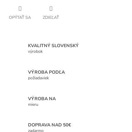
OPÝTAŤ SA
ZDIEĽAŤ
KVALITNÝ SLOVENSKÝ
výrobok
VÝROBA PODĽA
požiadaviek
VÝROBA NA
mieru
DOPRAVA NAD 50€
zadarmo