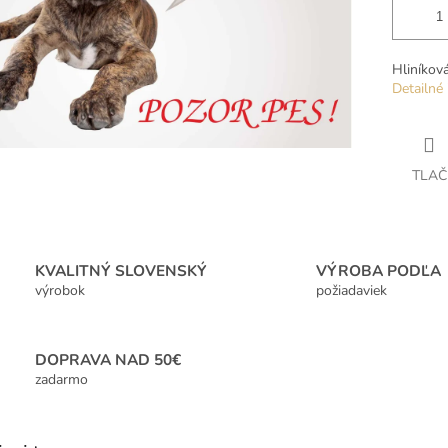
Hliníkov
Detailné 
TLAČ
KVALITNÝ SLOVENSKÝ
VÝROBA PODĽA
výrobok
požiadaviek
DOPRAVA NAD 50€
zadarmo