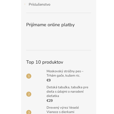
Príslušenstvo
Prijímame online platby
Top 10 produktov
Moskovský strážny pes –
Trhám gače, kušem ric.
€9
Detská tabuľka, tabuľka pre
dieťa s údajmi o narodení
dieťatka
€29
Drevený výrez Veselé
Vianoce s dierkami