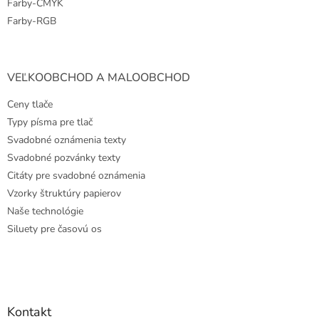
Farby-CMYK
Farby-RGB
VEĽKOOBCHOD A MALOOBCHOD
Ceny tlače
Typy písma pre tlač
Svadobné oznámenia texty
Svadobné pozvánky texty
Citáty pre svadobné oznámenia
Vzorky štruktúry papierov
Naše technológie
Siluety pre časovú os
Kontakt