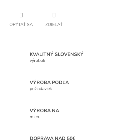
OPÝTAŤ SA
ZDIEĽAŤ
KVALITNÝ SLOVENSKÝ
výrobok
VÝROBA PODĽA
požiadaviek
VÝROBA NA
mieru
DOPRAVA NAD 50€