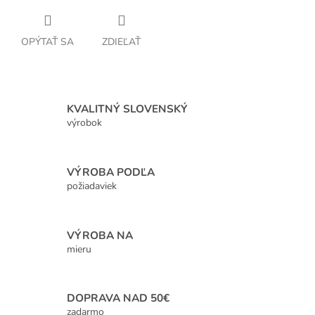
OPÝTAŤ SA
ZDIEĽAŤ
KVALITNÝ SLOVENSKÝ
výrobok
VÝROBA PODĽA
požiadaviek
VÝROBA NA
mieru
DOPRAVA NAD 50€
zadarmo